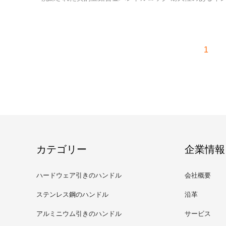
用キャビネットロック
1
カテゴリー
企業情報
ハードウェア引きのハンドル
会社概要
ステンレス鋼のハンドル
沿革
アルミニウム引きのハンドル
サービス