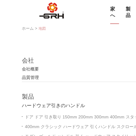
家
製
へ
品
ホーム
>
地図
会社
会社概要
品質管理
製品
ハードウェア引きのハンドル
ドア ドア 引き取り 150mm 200mm 300mm 400mm
り強さと耐久性のために設計
400mm クラシック ハードウェア 引くハンドル スクロー
形金属 キャビネット ドア ドラワー 引く