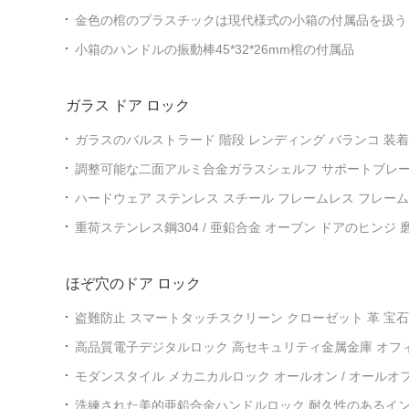
金色の棺のプラスチックは現代様式の小箱の付属品を扱う
小箱のハンドルの振動棒45*32*26mm棺の付属品
ガラス ドア ロック
ガラスのバルストラード 階段 レンディング バランコ 装着
クランプ
調整可能な二面アルミ合金ガラスシェルフ サポートブレー
プ
ハードウェア ステンレス スチール フレームレス フレーム
ー ガラス シャワー ドア ハンジ シャワー ガラス
重荷ステンレス鋼304 / 亜鉛合金 オーブン ドアのヒンジ
ビンの仕上げ
ほぞ穴のドア ロック
盗難防止 スマートタッチスクリーン クローゼット 革 宝石 
スワード 金属構造のセーフ
高品質電子デジタルロック 高セキュリティ金属金庫 オフ
ドアクセス
モダンスタイル メカニカルロック オールオン / オールオ
洗練された美的亜鉛合金ハンドルロック 耐久性のあるイ