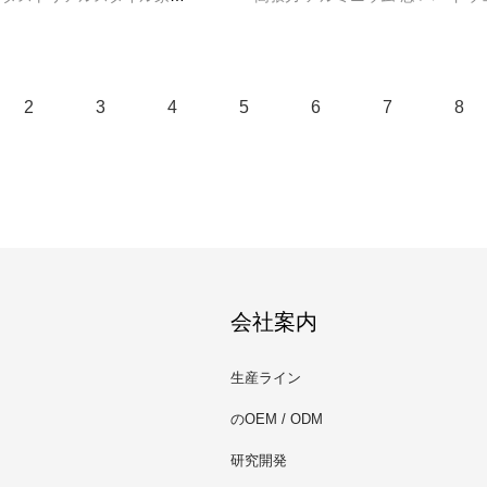
を提供するために設計
2
3
4
5
6
7
8
会社案内
生産ライン
のOEM / ODM
研究開発