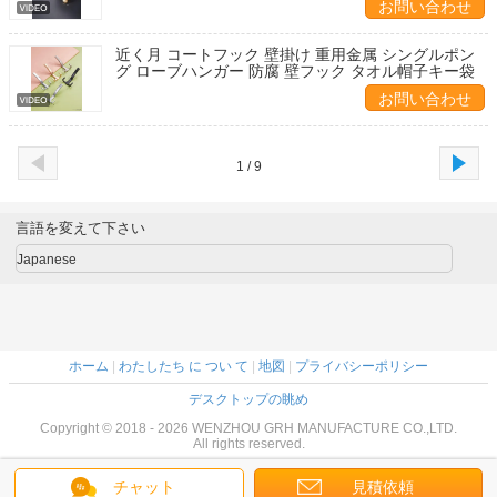
お問い合わせ
近く月 コートフック 壁掛け 重用金属 シングルポン
グ ローブハンガー 防腐 壁フック タオル帽子キー袋
お問い合わせ
1 / 9
言語を変えて下さい
Japanese
ホーム
|
わたしたち に つい て
|
地図
|
プライバシーポリシー
デスクトップの眺め
Copyright © 2018 - 2026 WENZHOU GRH MANUFACTURE CO.,LTD.
All rights reserved.
チャット
見積依頼