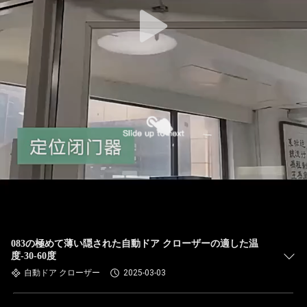
083の極めて薄い隠された自動ドア クローザーの適した温
度-30-60度
自動ドア クローザー
2025-03-03