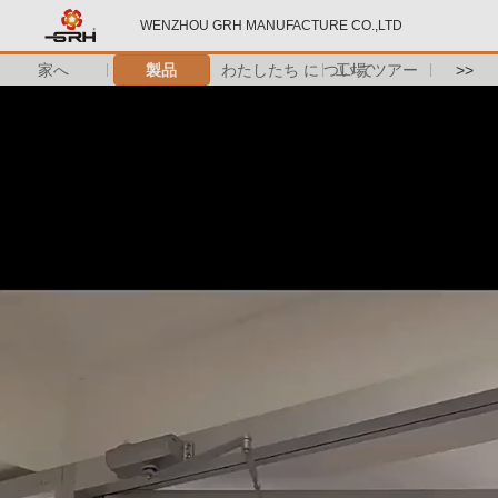
WENZHOU GRH MANUFACTURE CO.,LTD
家へ
製品
わたしたち に つい て
工場 ツアー
>>