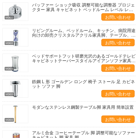
バッファー ショック吸収 調整可能な調整器 プロジェ
クター 家具 キャビネット ベッドルーム レベル レベ
ル 脚 床の木毯
お問い合わせ
リビングルーム、ベッドルーム、キッチン、病院用途
向けの卸売クリスタルアクリル家具脚、テーブル、ベ
ッド脚、ソファチェア脚
お問い合わせ
ベッドサポートフット研磨光沢のあるゴールドテレビ
キャビネットテーパースタイルアイアンソファ家具用
メタルレッグ
お問い合わせ
鉄鋼 L 形 ゴールデン ロング 椅子 ストール 足 カビネ
ット ソファ 脚
お問い合わせ
モダンなステンレス鋼製テーブル脚 家具用 簡単設置
お問い合わせ
アルミ合金 コーヒーテーブル 脚 調整可能なソファー
キャビネット 脚 家具 脚