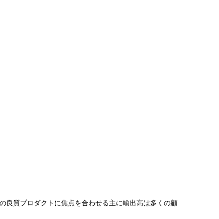
社の良質プロダクトに焦点を合わせる主に輸出高は多くの顧