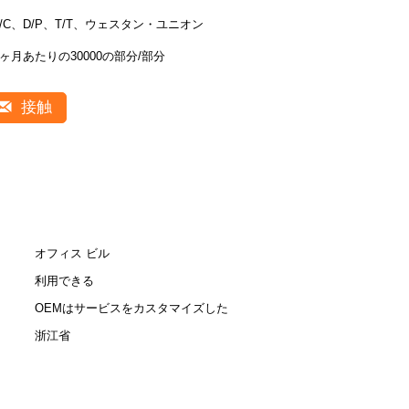
L/C、D/P、T/T、ウェスタン・ユニオン
1ヶ月あたりの30000の部分/部分
接触
オフィス ビル
利用できる
OEMはサービスをカスタマイズした
浙江省