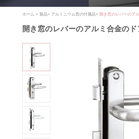
ホーム
>
製品
>
アルミニウム窓の付属品
>
開き窓のレバーのアル
開き窓のレバーのアルミ合金のド