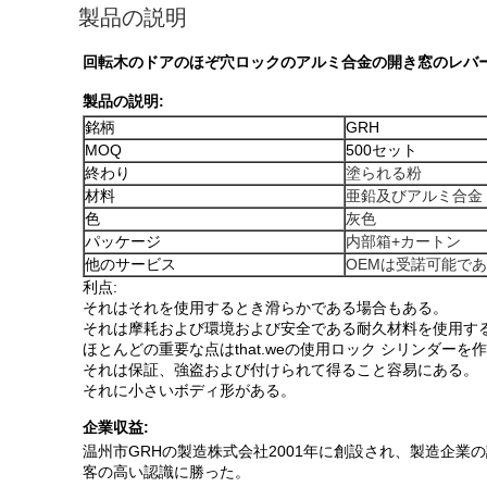
製品の説明
回転木のドアのほぞ穴ロックのアルミ合金の開き窓のレバー
製品の説明:
銘柄
GRH
MOQ
500セット
終わり
塗られる粉
材料
亜鉛及びアルミ合金
色
灰色
パッケージ
内部箱+カートン
他のサービス
OEMは受諾可能で
利点:
それはそれを使用するとき滑らかである場合もある。
それは摩耗および環境および安全である耐久材料を使用す
ほとんどの重要な点はthat.weの使用ロック シリンダーを作
それは保証、強盗および付けられて得ること容易にある。
それに小さいボディ形がある。
企業収益:
温州市GRHの製造株式会社2001年に創設され、製造企
客の高い認識に勝った。