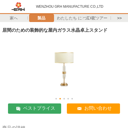
WENZHOU GRH MANUFACTURE CO.,LTD
家へ
製品
わたしたち に つい て
工場 ツアー
>>
居間のための装飾的な屋内ガラス水晶卓上スタンド
ベストプライス
お問い合わせ
商品の詳細