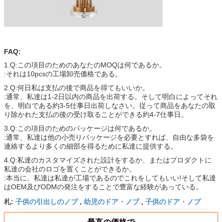
FAQ:
1.Q:この項目のためのあなたのMOQは何であるか。
:それは10pcsの工場卸売価格である。
2.Q:何日私は支払の後で商品を得てもいいか。
:通常、私達は1-2日以内の商品を出荷する。そして明白によってそれ
を、明白である約3-5仕事日出荷しなさい。従って商品をあなたの取
り除かれた支払の後の受け取ることができる約4-7仕事日。
3.Q:この項目のためのパッケージは何であるか。
:通常、私達は他の小売りパッケージを必要とすれば、自由な多袋を
連絡するより多くの細部を得るために私達に提供する。
4.Q:私達のカスタマイズされた設計をするか、またはプロダクトに
私達の会社のロゴを置くことができるか。
:本当に、私達は私達が工場であるのでこれをしてもいい!そして私達
はOEM及びODMの発注をすることで豊富な経験があっている。
子供の引出しのノブ
幼児のドア・ノブ
子供のドア・ノブ
札:
,
,