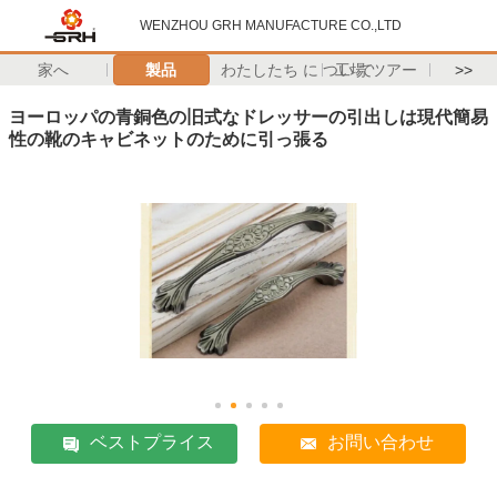
WENZHOU GRH MANUFACTURE CO.,LTD
家へ
製品
わたしたち に つい て
工場 ツアー
>>
ヨーロッパの青銅色の旧式なドレッサーの引出しは現代簡易
性の靴のキャビネットのために引っ張る
ベストプライス
お問い合わせ