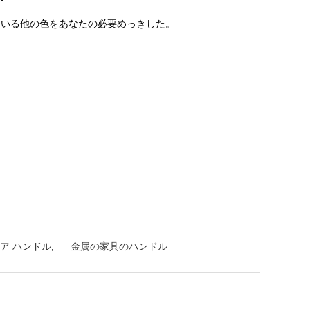
ている他の色をあなたの必要めっきした。
ア ハンドル
,
金属の家具のハンドル