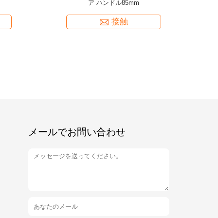
た主形
ドルの58*85mmカスタマイズされた設計
接触
メールでお問い合わせ