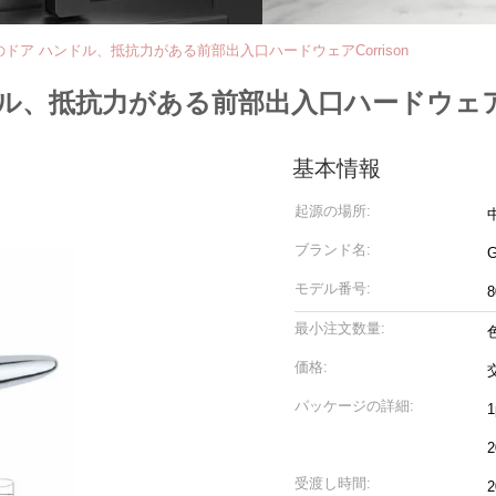
のドア ハンドル、抵抗力がある前部出入口ハードウェアCorrison
ル、抵抗力がある前部出入口ハードウェアCo
基本情報
起源の場所:
ブランド名:
モデル番号:
8
最小注文数量:
価格:
パッケージの詳細:
受渡し時間: