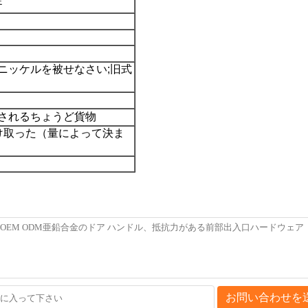
ニッケルを被せなさい;旧式
されるちょうど貨物
受け取った（量によって決ま
お問い合わせを