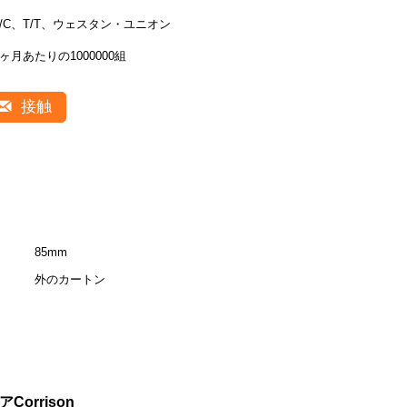
L/C、T/T、ウェスタン・ユニオン
1ヶ月あたりの1000000組
接触
85mm
外のカートン
orrison