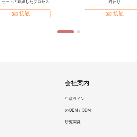
な設計高性能
抵抗力があるカスタマイズされ
接触
接触
会社案内
生産ライン
のOEM / ODM
研究開発