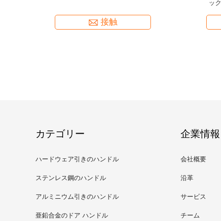
鉛ほぞ穴のドア ハンドルCNCの機械化
接触
カテゴリー
企業情報
ハードウェア引きのハンドル
会社概要
ステンレス鋼のハンドル
沿革
アルミニウム引きのハンドル
サービス
亜鉛合金のドア ハンドル
チーム