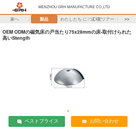
WENZHOU GRH MANUFACTURE CO.,LTD
家へ
製品
わたしたち に つい て
工場 ツアー
>>
OEM ODMの磁気床の戸当たり75x28mmの床-取付けられた
高いStength
ベストプライス
お問い合わせ