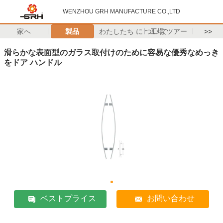
WENZHOU GRH MANUFACTURE CO.,LTD
家へ
製品
わたしたち に つい て
工場 ツアー
>>
滑らかな表面型のガラス取付けのために容易な優秀なめっき
をドア ハンドル
ベストプライス
お問い合わせ