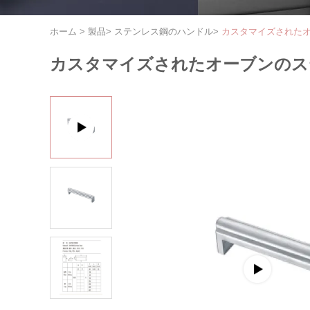
ホーム
>
製品
>
ステンレス鋼のハンドル
>
カスタマイズされた
カスタマイズされたオーブンのス