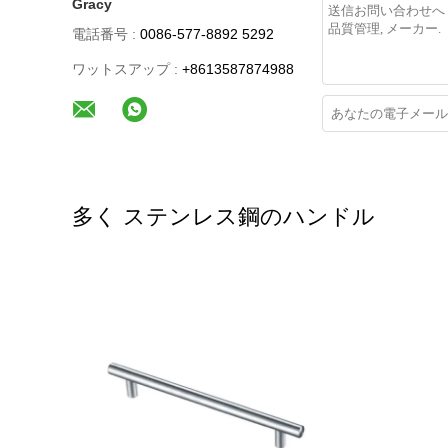
Gracy
電話番号 :
0086-577-8892 5292
ワットスアップ :
+8613587874988
多く ステンレス鋼のハンドル