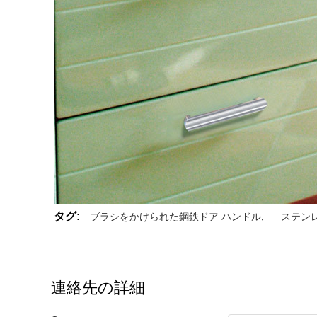
タグ:
ブラシをかけられた鋼鉄ドア ハンドル
,
ステン
連絡先の詳細