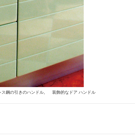
レス鋼の引きのハンドル
,
装飾的なドア ハンドル