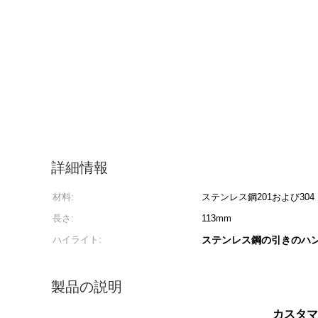
詳細情報
材料:
ステンレス鋼201および304
長さ:
113mm
ハイライト:
ステンレス鋼の引きのハ
製品の説明
カスタマ