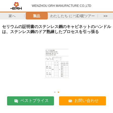
WENZHOU GRH MANUFACTURE CO.,LTD
家へ
製品
わたしたち に つい て
工場 ツアー
>>
セリウムの証明書のステンレス鋼のキャビネットのハンドル
は、ステンレス鋼のドア熟練したプロセスを引っ張る
ベストプライス
お問い合わせ