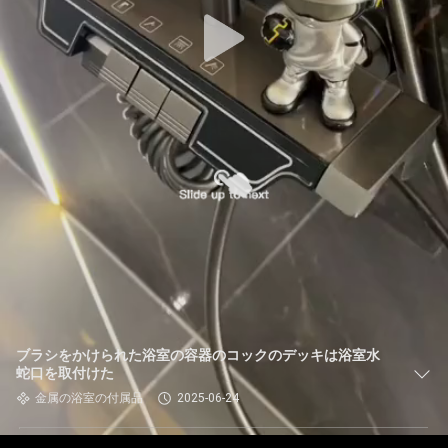
ブラシをかけられた浴室の容器のコックのデッキは浴室水
蛇口を取付けた
金属の浴室の付属品
2025-06-24