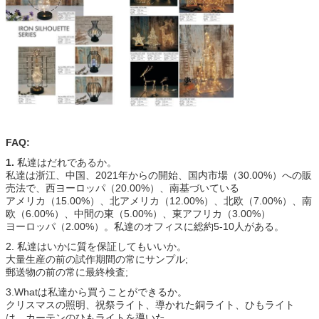
FAQ:
1.
私達はだれであるか。
私達は浙江、中国、2021年からの開始、国内市場（30.00%）への販
売法で、西ヨーロッパ（20.00%）、南基づいている
アメリカ（15.00%）、北アメリカ（12.00%）、北欧（7.00%）、南
欧（6.00%）、中間の東（5.00%）、東アフリカ（3.00%）
ヨーロッパ（2.00%）。私達のオフィスに総約5-10人がある。
2. 私達はいかに質を保証してもいいか。
大量生産の前の試作期間の常にサンプル;
郵送物の前の常に最終検査;
3.Whatは私達から買うことができるか。
クリスマスの照明、祝祭ライト、導かれた銅ライト、ひもライト
は、カーテンのひもライトを導いた