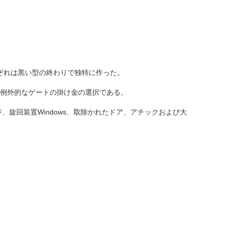
;それぞれは黒い型の終わりで独特に作った。
の例外的なゲートの掛け金の選択である。
旋回装置Windows、取除かれたドア、アチックおよび大