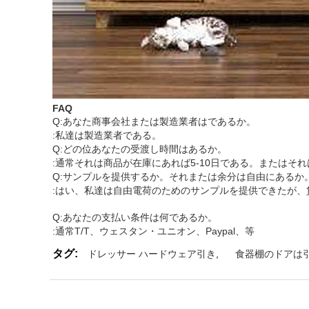
FAQ
Q:あなた商事会社または製造業者はであるか。
:私達は製造業者である。
Q:どの位あなたの受渡し時間はあるか。
:通常それは商品が在庫にあれば5-10日である。またはそ
Q:サンプルを提供するか。それまたは余分は自由にあるか
:はい、私達は自由電荷のためのサンプルを提供できたが、
Q:あなたの支払い条件は何であるか。
:通常T/T、ウェスタン・ユニオン、Paypal、等
タグ:
ドレッサー ハードウェア引き
,
食器棚のドアは