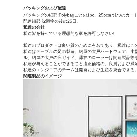
パッキングおよび配達
パッキングの細部:Polybagごとの1pc、25pcsは1つ
配達細部:沈殿物の後の25日。
私達の会社
私達皆を持っている理想的な家を許可しなさい!
私達のプロダクトは良い質のために有名であり、私達はこの
私達はテーブルの足の製造、納屋の大戸ハードウェア、小型
ル、納屋の大戸の床ガイド、滞在のローラーは関連製品等
私達が与えることができること適正価格の、良質および満
私達のエンジニアのチームは開発および生産を統合できる
関連製品のイメージ