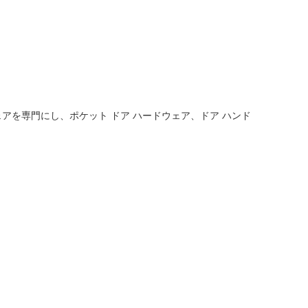
アを専門にし、ポケット ドア ハードウェア、ドア ハンド