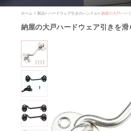
ホーム
>
製品
>
ハードウェア引きのハンドル
>
納屋の大戸ハー
納屋の大戸ハードウェア引きを滑