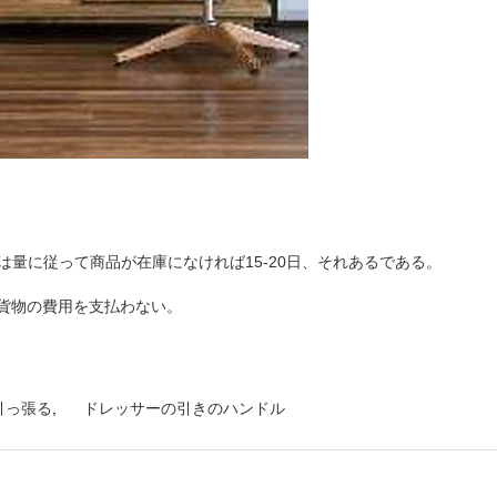
れは量に従って商品が在庫になければ15-20日、それあるである。
。
貨物の費用を支払わない。
引っ張る
,
ドレッサーの引きのハンドル