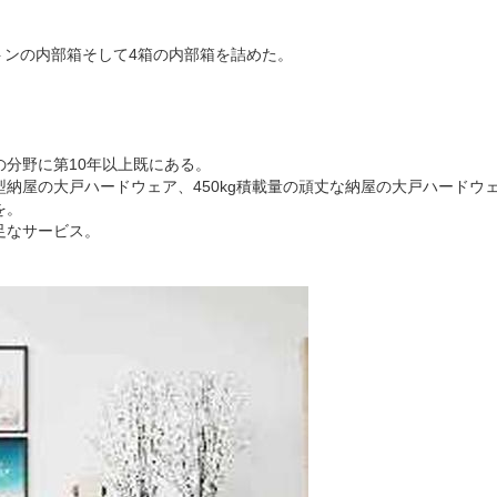
のカートンの内部箱そして4箱の内部箱を詰めた。
分野に第10年以上既にある。
納屋の大戸ハードウェア、450kg積載量の頑丈な納屋の大戸ハードウェ
を。
足なサービス。
。