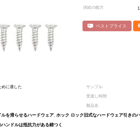
供給の能力:
ベストプライス
ために適した
サンプル:
受渡し時間:
製品名:
ドルを滑らせるハードウェア
ホック ロック旧式なハードウェア引きの
,
のハンドルは抵抗力がある錆つく