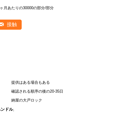
1ヶ月あたりの30000の部分/部分
接触
提供はある場合もある
確認される順序の後の20-35日
納屋の大戸ロック
ハンドル
,