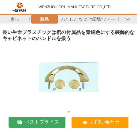
WENZHOU GRH MANUFACTURE CO.,LTD
家へ
製品
わたしたち に つい て
工場 ツアー
>>
長い生命プラスチックは棺の付属品を青銅色にする装飾的な
キャビネットのハンドルを扱う
ベストプライス
お問い合わせ