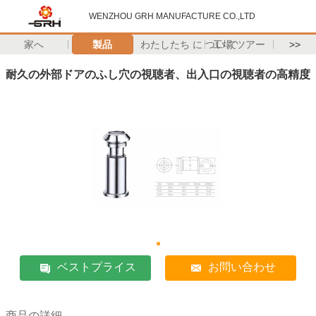
WENZHOU GRH MANUFACTURE CO.,LTD
家へ
製品
わたしたち に つい て
工場 ツアー
>>
耐久の外部ドアのふし穴の視聴者、出入口の視聴者の高精度
ベストプライス
お問い合わせ
商品の詳細