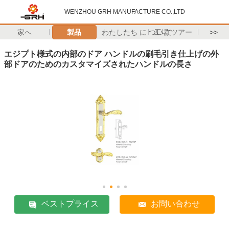
WENZHOU GRH MANUFACTURE CO.,LTD
家へ
製品
わたしたち に つい て
工場 ツアー
>>
エジプト様式の内部のドア ハンドルの刷毛引き仕上げの外
部ドアのためのカスタマイズされたハンドルの長さ
ベストプライス
お問い合わせ