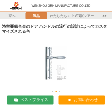
WENZHOU GRH MANUFACTURE CO.,LTD
家へ
製品
わたしたち に つい て
工場 ツアー
>>
浴室亜鉛合金のドア ハンドルの流行の設計によってカスタ
マイズされる色
ベストプライス
お問い合わせ