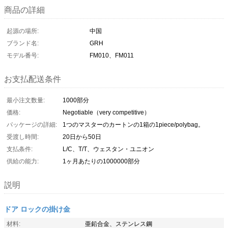
商品の詳細
起源の場所:
中国
ブランド名:
GRH
モデル番号:
FM010、FM011
お支払配送条件
最小注文数量:
1000部分
価格:
Negotiable（very competitive）
パッケージの詳細:
1つのマスターのカートンの1箱の1piece/polybag。
受渡し時間:
20日から50日
支払条件:
L/C、T/T、ウェスタン・ユニオン
供給の能力:
1ヶ月あたりの1000000部分
説明
ドア ロックの掛け金
材料:
亜鉛合金、ステンレス鋼