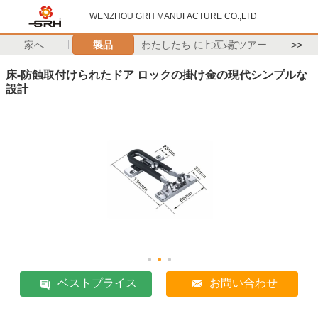
WENZHOU GRH MANUFACTURE CO.,LTD
家へ
製品
わたしたち に つい て
工場 ツアー
>>
床-防蝕取付けられたドア ロックの掛け金の現代シンプルな
設計
ベストプライス
お問い合わせ