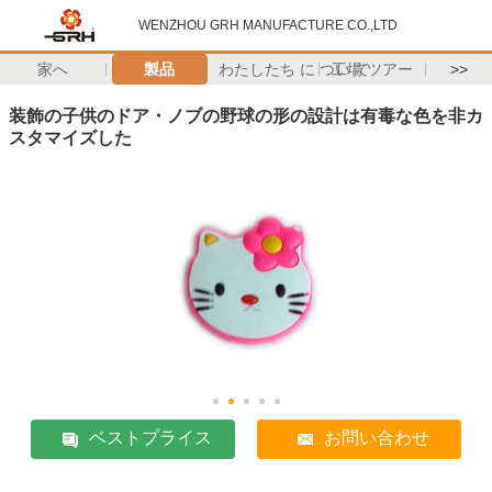
WENZHOU GRH MANUFACTURE CO.,LTD
家へ
製品
わたしたち に つい て
工場 ツアー
>>
装飾の子供のドア・ノブの野球の形の設計は有毒な色を非カ
スタマイズした
ベストプライス
お問い合わせ