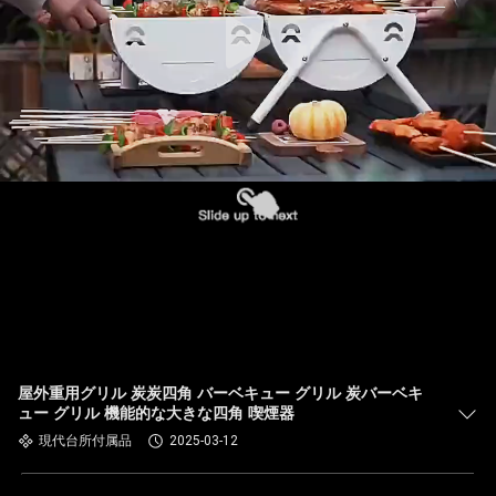
屋外重用グリル 炭炭四角 バーベキュー グリル 炭バーベキ
ュー グリル 機能的な大きな四角 喫煙器
現代台所付属品
2025-03-12