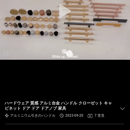
ハードウェア 質感 アルミ合金 ハンドル クローゼット キャ
ビネット ドア ドア ドアノブ 家具
アルミニウム引きのハンドル
2023-09-20
7 意見