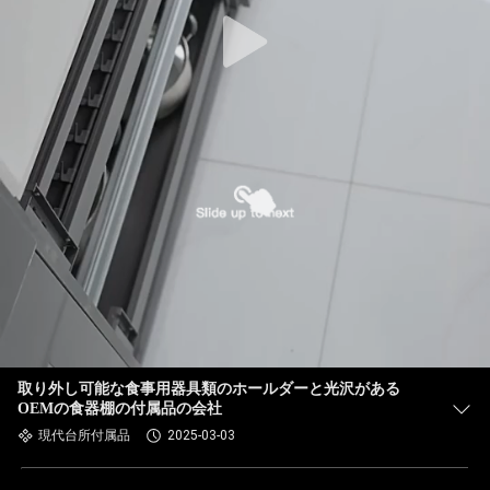
取り外し可能な食事用器具類のホールダーと光沢がある
OEMの食器棚の付属品の会社
現代台所付属品
2025-03-03